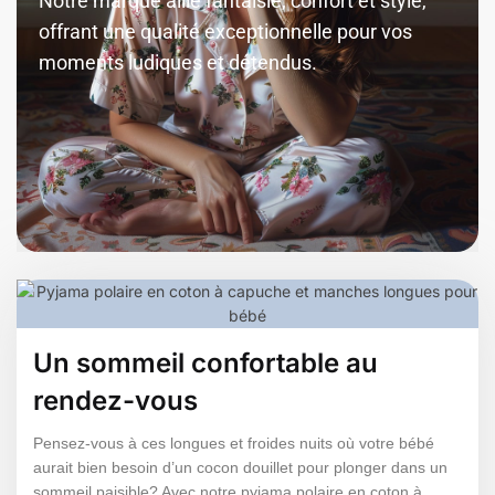
Notre marque allie fantaisie, confort et style,
offrant une qualité exceptionnelle pour vos
moments ludiques et détendus.
Un sommeil confortable au
rendez-vous
Pensez-vous à ces longues et froides nuits où votre bébé
aurait bien besoin d’un cocon douillet pour plonger dans un
sommeil paisible? Avec notre pyjama polaire en coton à