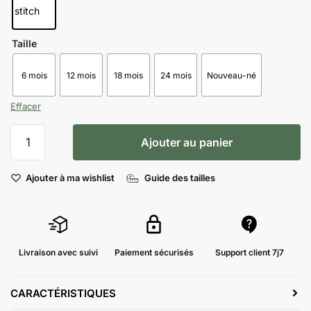
Taille
6 mois
12 mois
18 mois
24 mois
Nouveau-né
Effacer
Ajouter au panier
Ajouter à ma wishlist
Guide des tailles
Livraison avec suivi
Paiement sécurisés
Support client 7j7
CARACTÉRISTIQUES