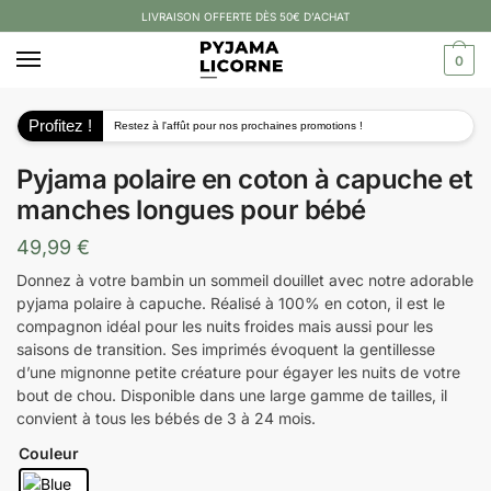
LIVRAISON OFFERTE DÈS 50€ D’ACHAT
0
Profitez !
Restez à l'affût pour nos prochaines promotions !
Pyjama polaire en coton à capuche et
manches longues pour bébé
49,99
€
Donnez à votre bambin un sommeil douillet avec notre adorable
pyjama polaire à capuche. Réalisé à 100% en coton, il est le
compagnon idéal pour les nuits froides mais aussi pour les
saisons de transition. Ses imprimés évoquent la gentillesse
d’une mignonne petite créature pour égayer les nuits de votre
bout de chou. Disponible dans une large gamme de tailles, il
convient à tous les bébés de 3 à 24 mois.
Couleur