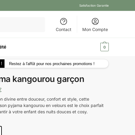
Satisfaction Garantie
Contact
Mon Compte
été
0,00
€
0
 !
Restez à l'affût pour nos prochaines promotions !
ma kangourou garçon
€
n divine entre douceur, confort et style, cette
son pyjama kangourou en velours est le choix parfait
ntir à votre enfant des nuits douces et cosy.