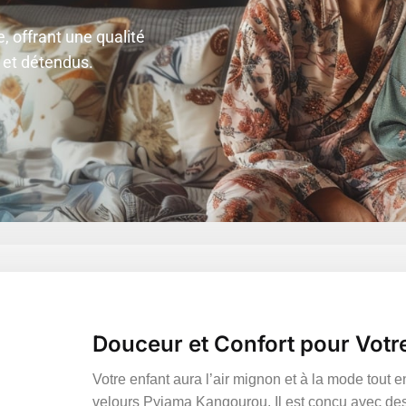
e, offrant une qualité
 et détendus.
Douceur et Confort pour Votre
Votre enfant aura l’air mignon et à la mode tout 
velours Pyjama Kangourou. Il est conçu avec des 