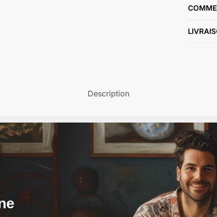
COMMEN
LIVRAI
Description
ne