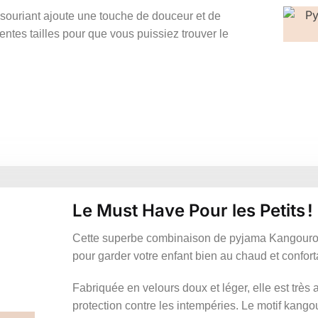
souriant ajoute une touche de douceur et de
rentes tailles pour que vous puissiez trouver le
Le Must Have Pour les Petits !
Cette superbe combinaison de pyjama Kangourou 
pour garder votre enfant bien au chaud et confortabl
Fabriquée en velours doux et léger, elle est très 
protection contre les intempéries. Le motif kango