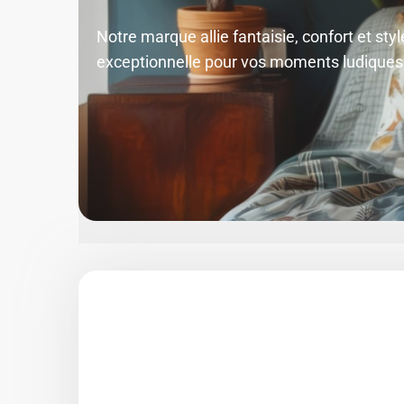
Notre marque allie fantaisie, confort et styl
exceptionnelle pour vos moments ludiques