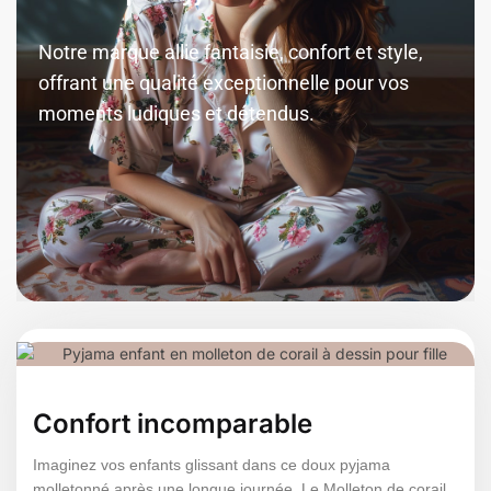
Notre marque allie fantaisie, confort et style,
offrant une qualité exceptionnelle pour vos
moments ludiques et détendus.
Confort incomparable
Imaginez vos enfants glissant dans ce doux pyjama
molletonné après une longue journée. Le Molleton de corail