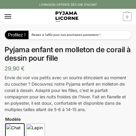
LIVRAISON OFFERTE DÈS 50€ D’ACHAT
0
Profitez !
Restez à l'affût pour nos prochaines promotions !
Pyjama enfant en molleton de corail à
dessin pour fille
29,90
€
Envie de voir vos petits avec un sourire étincelant au moment
du coucher ? Découvrez notre Pyjama enfant en molleton de
corail à dessin. Adapté pour les filles, c’est le parfait
compagnon pour les nuits froides de l’hiver. Fait en flanelle et
en polyester, il est doux, confortable et disponible dans de
multiples tailles allant de 5-6 à 14-15 ans.
Modèle