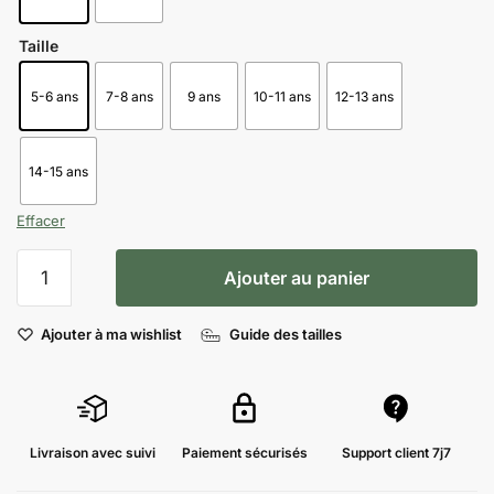
Taille
5-6 ans
7-8 ans
9 ans
10-11 ans
12-13 ans
14-15 ans
Effacer
Ajouter au panier
Ajouter à ma wishlist
Guide des tailles
Livraison avec suivi
Paiement sécurisés
Support client 7j7