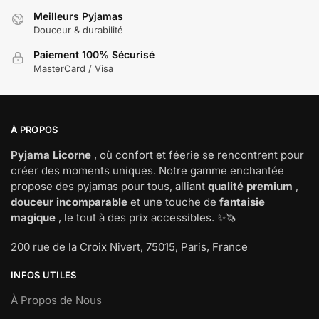
Meilleurs Pyjamas
Douceur & durabilité
Paiement 100% Sécurisé
MasterCard / Visa
À PROPOS
Pyjama Licorne
, où confort et féerie se rencontrent pour
créer des moments uniques. Notre gamme enchantée
propose des pyjamas pour tous, alliant
qualité premium
,
douceur incomparable
et une touche de
fantaisie
magique
, le tout à des prix accessibles. ✨🦄
200 rue de la Croix Nivert, 75015, Paris, France
INFOS UTILES
À Propos de Nous