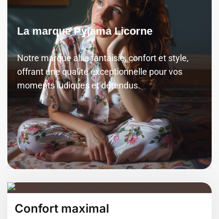
La marque Pyjama Licorne
Notre marque allie fantaisie, confort et style,
offrant une qualité exceptionnelle pour vos
moments ludiques et détendus.
Confort maximal