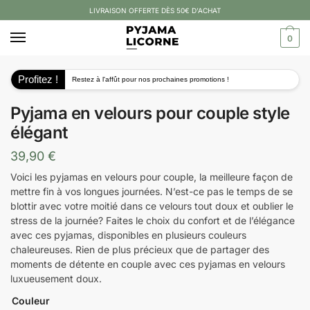
LIVRAISON OFFERTE DÈS 50€ D’ACHAT
0
Profitez !
Restez à l'affût pour nos prochaines promotions !
Pyjama en velours pour couple style
élégant
39,90
€
Voici les pyjamas en velours pour couple, la meilleure façon de
mettre fin à vos longues journées. N’est-ce pas le temps de se
blottir avec votre moitié dans ce velours tout doux et oublier le
stress de la journée? Faites le choix du confort et de l’élégance
avec ces pyjamas, disponibles en plusieurs couleurs
chaleureuses. Rien de plus précieux que de partager des
moments de détente en couple avec ces pyjamas en velours
luxueusement doux.
Couleur