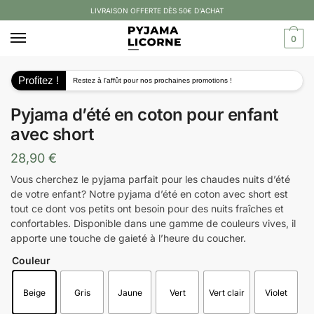
LIVRAISON OFFERTE DÈS 50€ D’ACHAT
0
Profitez !
Restez à l'affût pour nos prochaines promotions !
Pyjama d’été en coton pour enfant
avec short
28,90
€
Vous cherchez le pyjama parfait pour les chaudes nuits d’été
de votre enfant? Notre pyjama d’été en coton avec short est
tout ce dont vos petits ont besoin pour des nuits fraîches et
confortables. Disponible dans une gamme de couleurs vives, il
apporte une touche de gaieté à l’heure du coucher.
Couleur
Beige
Gris
Jaune
Vert
Vert clair
Violet