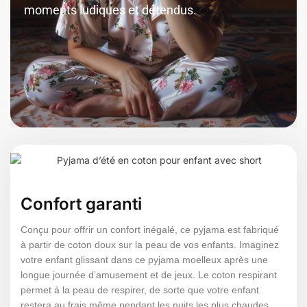
moments ludiques et détendus.
Confort garanti
Conçu pour offrir un confort inégalé, ce pyjama est fabriqué
à partir de coton doux sur la peau de vos enfants. Imaginez
votre enfant glissant dans ce pyjama moelleux après une
longue journée d’amusement et de jeux. Le coton respirant
permet à la peau de respirer, de sorte que votre enfant
restera au frais même pendant les nuits les plus chaudes.