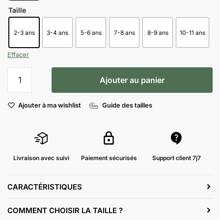
Taille
2-3 ans
3-4 ans
5-6 ans
7-8 ans
8-9 ans
10-11 ans
Effacer
Ajouter au panier
Ajouter à ma wishlist
Guide des tailles
Livraison avec suivi
Paiement sécurisés
Support client 7j7
CARACTÉRISTIQUES
COMMENT CHOISIR LA TAILLE ?