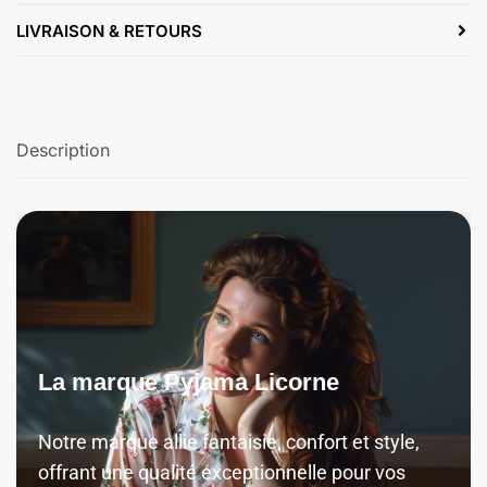
LIVRAISON & RETOURS
Description
La marque Pyjama Licorne
Notre marque allie fantaisie, confort et style,
offrant une qualité exceptionnelle pour vos